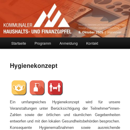
Zum
primären
Inhalt
springen
Kommunaler Finanzgipfel
Hauptmenü
Startseite
Programm
Anmeldung
Kontakt
Hygienekonzept
Ein umfangreiches Hygienekonzept wird für unsere
Veranstaltungen unter Berücksichtigung der Teilnehmer*innen-
Zahlen sowie der örtlichen und räumlichen Gegebenheiten
entworfen und mit den lokalen Gesundheitsbehörden besprochen.
Konsequente Hygienemaßnahmen sowie ausreichende